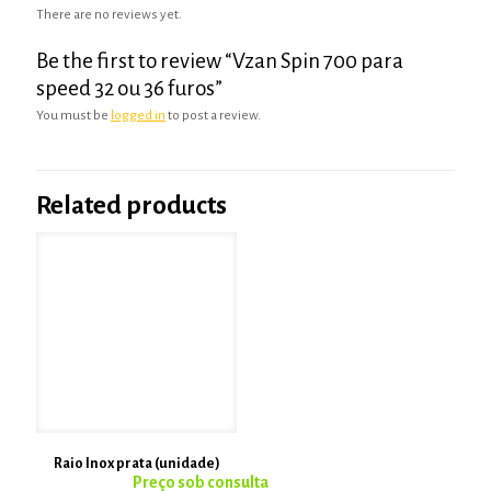
There are no reviews yet.
Be the first to review “Vzan Spin 700 para
speed 32 ou 36 furos”
You must be
logged in
to post a review.
Related products
Raio Inox prata (unidade)