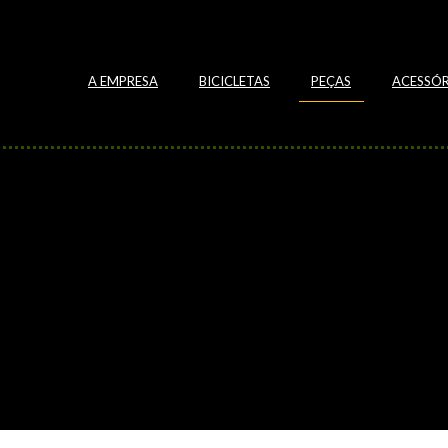
A EMPRESA
BICICLETAS
PEÇAS
ACESSÓR