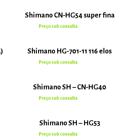
Shimano CN-HG54 super fina
)
Shimano HG-701-11 116 elos
Shimano SH – CN-HG40
Shimano SH – HG53