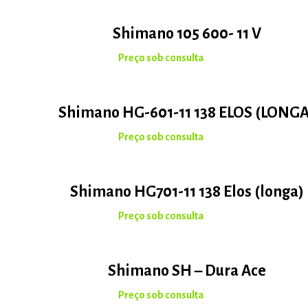
Shimano 105 600- 11 V
Shimano HG-601-11 138 ELOS (LONGA
Shimano HG701-11 138 Elos (longa)
Shimano SH – Dura Ace