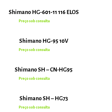
Shimano HG-601-11 116 ELOS
Shimano HG-95 10V
Shimano SH – CN-HG95
Shimano SH – HG73