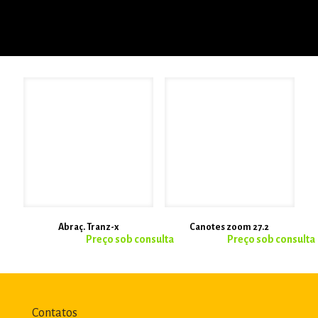
Abraç. Tranz-x
Canotes zoom 27.2
Contatos