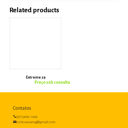
Related products
Extreme 29
Contatos
(31) 3445-1445
ciclevianamg@gmail.com