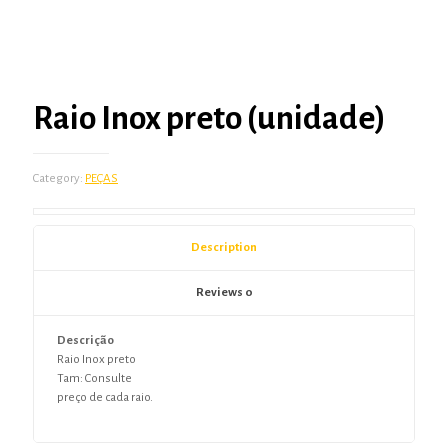
Raio Inox preto (unidade)
Category:
PEÇAS
Description
Reviews
0
Descrição
Raio Inox preto
Tam: Consulte
preço de cada raio.