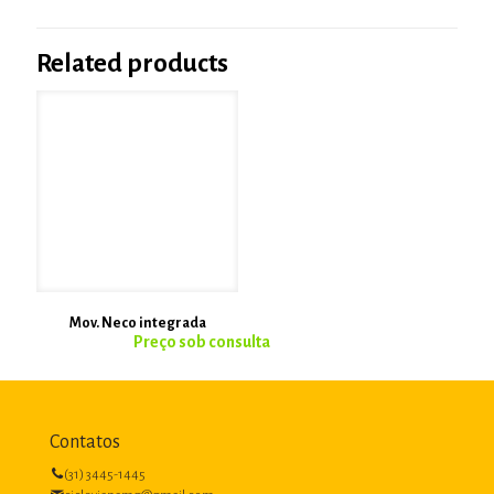
Related products
Mov. Neco integrada
Contatos
(31) 3445-1445