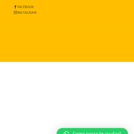
FACEBOOK
INSTAGRAM
Criado por Paulo Carvalho
Como posso te ajudar?