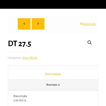
Exibir tudo
DT 27.5
Categories:
Aros
,
PEÇAS
Description
Reviews
0
Descrição
COR PRETA