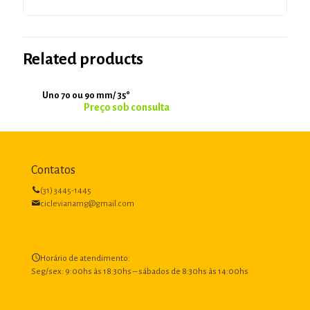
Related products
Uno 70 ou 90 mm/ 35°
Contatos
(31) 3445-1445
ciclevianamg@gmail.com
Horário de atendimento:
Seg/sex: 9:00hs às 18:30hs – sábados de 8:30hs às 14:00hs