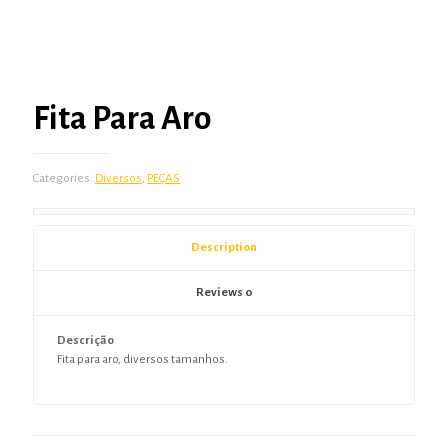
Fita Para Aro
Categories:
Diversos
,
PEÇAS
Description
Reviews
0
Descrição
Fita para aro, diversos tamanhos.