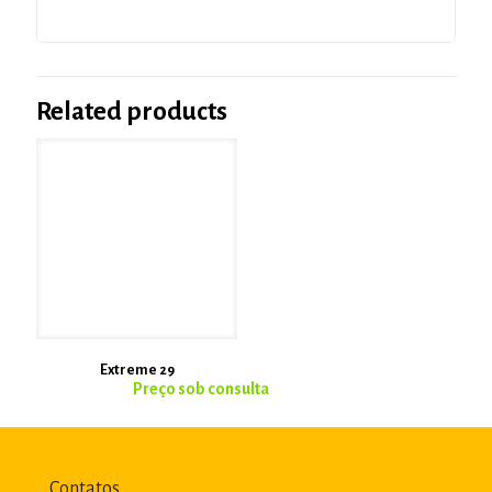
Related products
Extreme 29
Contatos