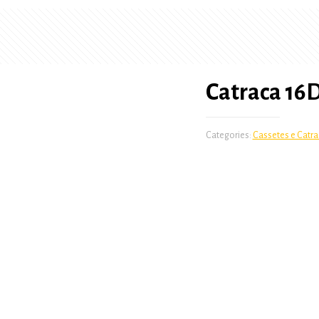
Catraca 16
Categories:
Cassetes e Catra