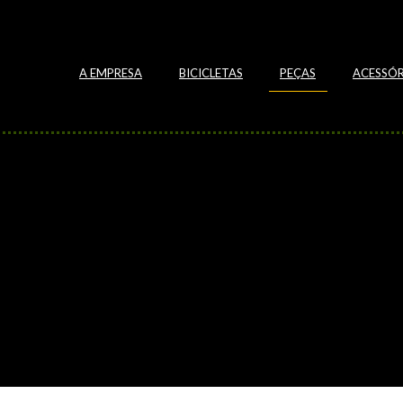
A EMPRESA
BICICLETAS
PEÇAS
ACESSÓR