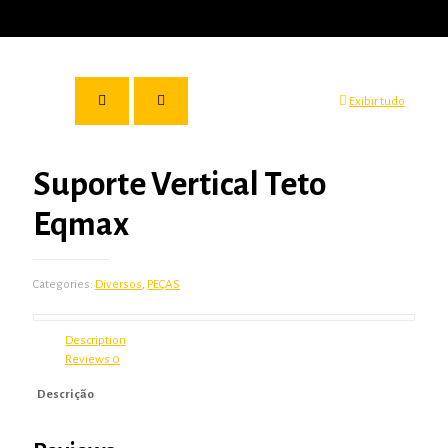
Exibir tudo
Suporte Vertical Teto
Eqmax
Categories:
Diversos
,
PEÇAS
Description
Reviews
0
Descrição