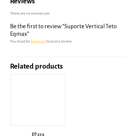
Reviews
There are no reviews yet.
Be the first to review “Suporte Vertical Teto
Eqmax”
You must be
logged in
to post a review.
Related products
DT 27.5