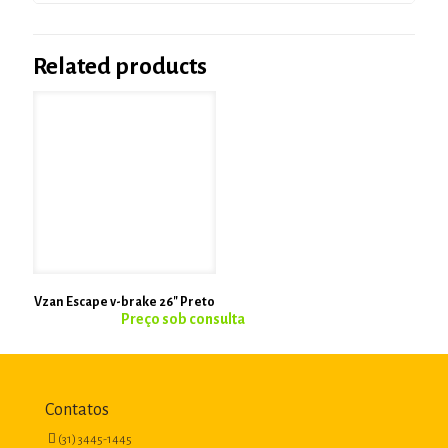
Related products
Vzan Escape v-brake 26″ Preto
Contatos
(31) 3445-1445