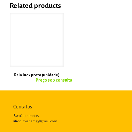
Related products
Raio Inox preto (unidade)
Contatos
(31) 3445-1445
ciclevianamg@gmail.com