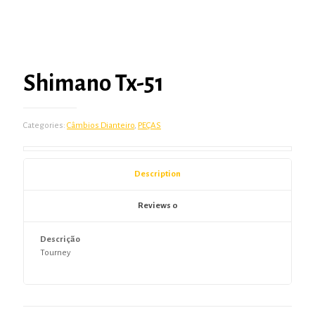
Shimano Tx-51
Categories:
Câmbios Dianteiro
,
PEÇAS
Description
Reviews
0
Descrição
Tourney