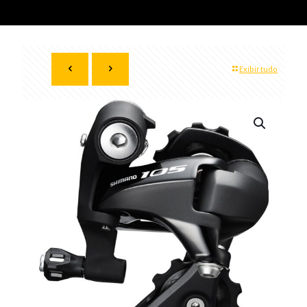
Exibir tudo