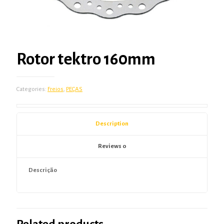
Rotor tektro 160mm
Categories:
Freios
,
PEÇAS
Description
Reviews
0
Descrição