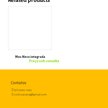
Related products
Mov. Neco integrada
Contatos
(31) 3445-1445
ciclevianamg@gmail.com