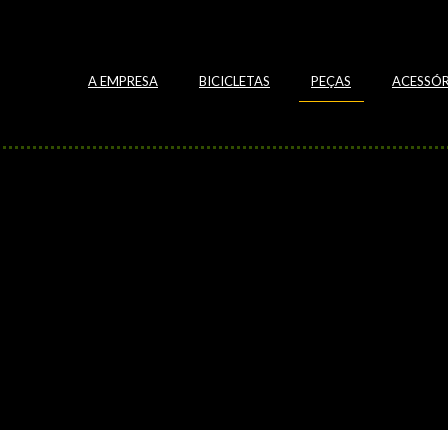
A EMPRESA
BICICLETAS
PEÇAS
ACESSÓR