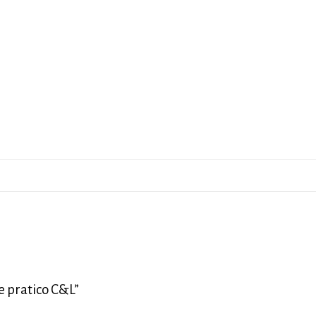
e pratico C&L”