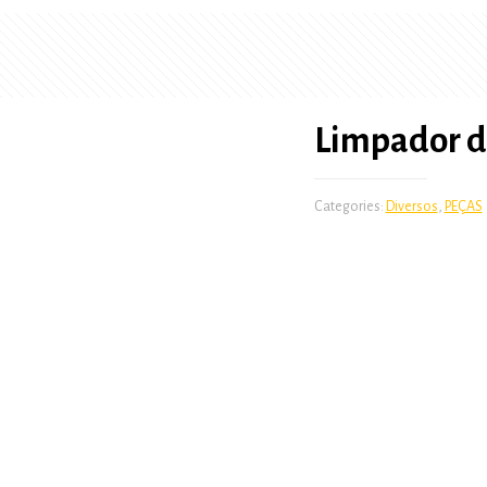
Limpador d
Categories:
Diversos
,
PEÇAS