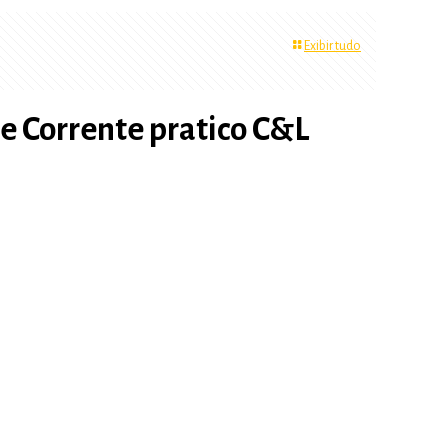
Exibir tudo
e Corrente pratico C&L