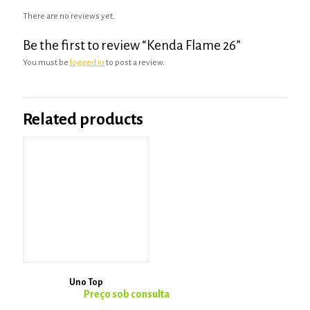
There are no reviews yet.
Be the first to review “Kenda Flame 26”
You must be
logged in
to post a review.
Related products
Uno Top