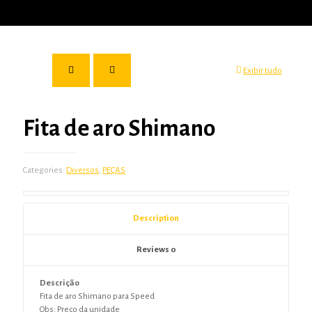
Exibir tudo
Fita de aro Shimano
Categories:
Diversos
,
PEÇAS
Description
Reviews
0
Descrição
Fita de aro Shimano para Speed
Obs: Preço da unidade