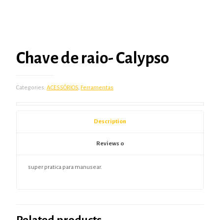
Chave de raio- Calypso
Categories:
ACESSÓRIOS
,
Ferramentas
Description
Reviews
0
super pratica para manusear.