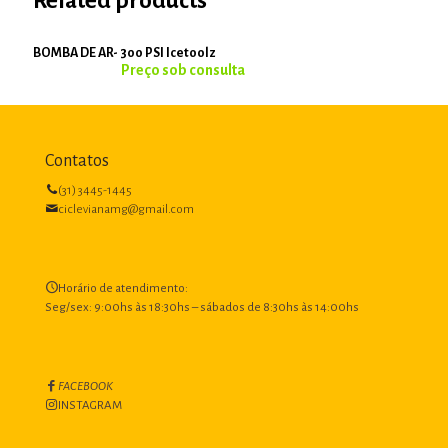
Related products
BOMBA DE AR- 300 PSI Icetoolz
Contatos
(31) 3445-1445
ciclevianamg@gmail.com
Horário de atendimento:
Seg/sex: 9:00hs às 18:30hs – sábados de 8:30hs às 14:00hs
FACEBOOK
INSTAGRAM