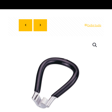
Exibir tudo