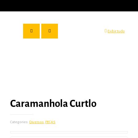
Exibir tudo
Caramanhola Curtlo
Categories:
Diversos
,
PEÇAS