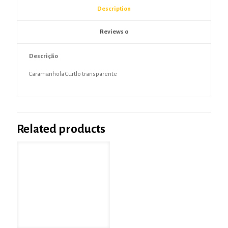
Description
Reviews
0
Descrição
Caramanhola Curtlo transparente
Related products