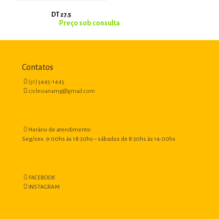
DT 27.5
Contatos
(31) 3445-1445
ciclevianamg@gmail.com
Horário de atendimento:
Seg/sex: 9:00hs às 18:30hs – sábados de 8:30hs às 14:00hs
FACEBOOK
INSTAGRAM