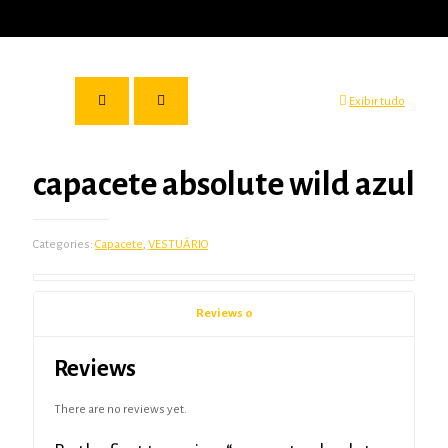
Exibir tudo
capacete absolute wild azul
Categories:
Capacete
,
VESTUÁRIO
Reviews
0
Reviews
There are no reviews yet.