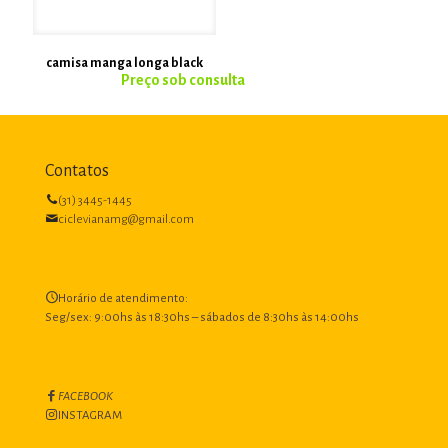
camisa manga longa black
Contatos
(31) 3445-1445
ciclevianamg@gmail.com
Horário de atendimento:
Seg/sex: 9:00hs às 18:30hs – sábados de 8:30hs às 14:00hs
FACEBOOK
INSTAGRAM