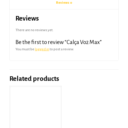
Reviews
0
Reviews
There are no reviews yet.
Be the first to review “Calça Vo2 Max”
You must be
logged in
to post a review.
Related products