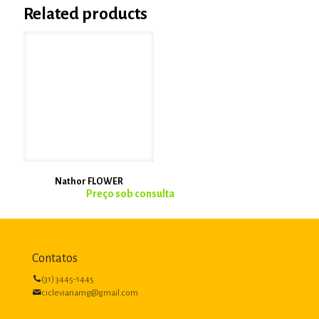
Related products
Nathor FLOWER
Contatos
(31) 3445-1445
ciclevianamg@gmail.com