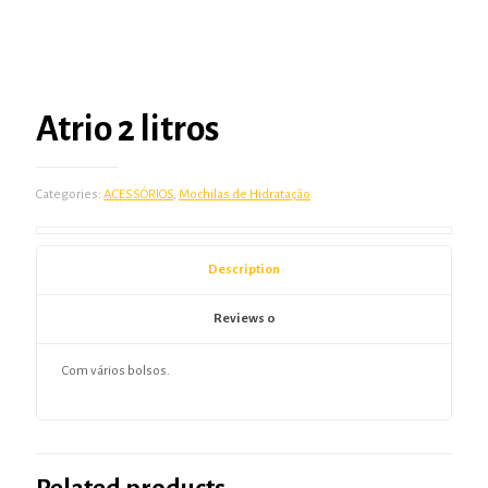
Atrio 2 litros
Categories:
ACESSÓRIOS
,
Mochilas de Hidratação
Description
Reviews
0
Com vários bolsos.