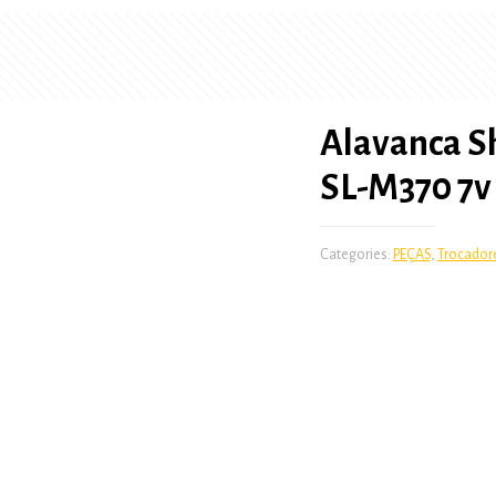
Alavanca S
SL-M370 7v
Categories:
PEÇAS
,
Trocador