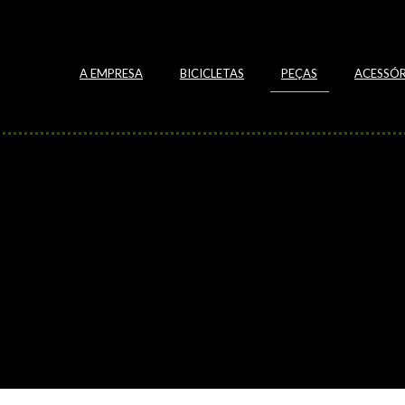
A EMPRESA
BICICLETAS
PEÇAS
ACESSÓR