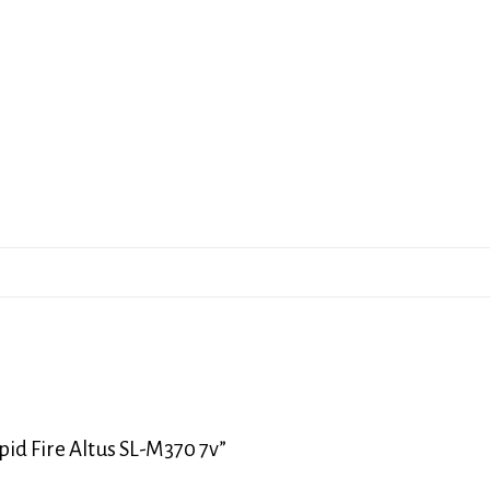
pid Fire Altus SL-M370 7v”