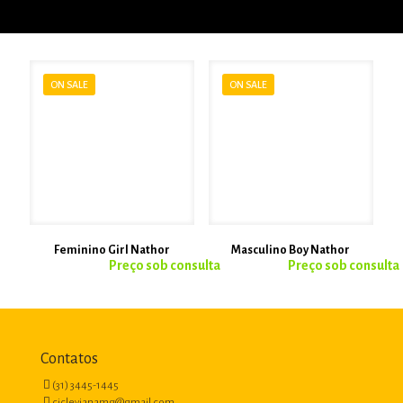
ON SALE
ON SALE
Feminino Girl Nathor
Masculino Boy Nathor
Contatos
(31) 3445-1445
ciclevianamg@gmail.com