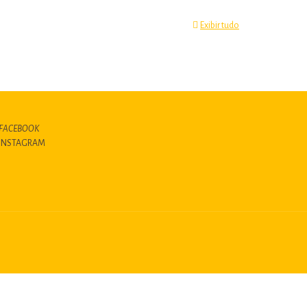
Exibir tudo
FACEBOOK
INSTAGRAM