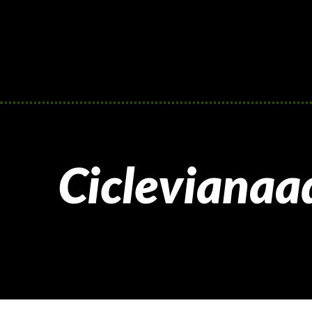
Cicleviana