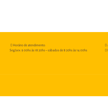
Horário de atendimento:
Seg/sex: 9:00hs às 18:30hs – sábados de 8:30hs às 14:00hs