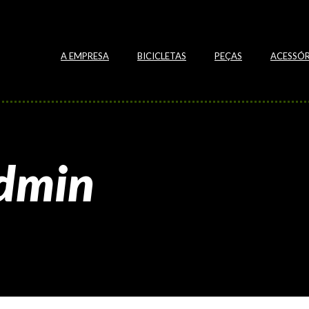
A EMPRESA
BICICLETAS
PEÇAS
ACESSÓR
admin